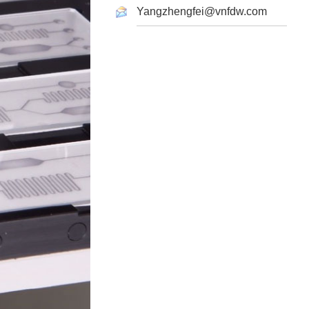
Yangzhengfei@vnfdw.com