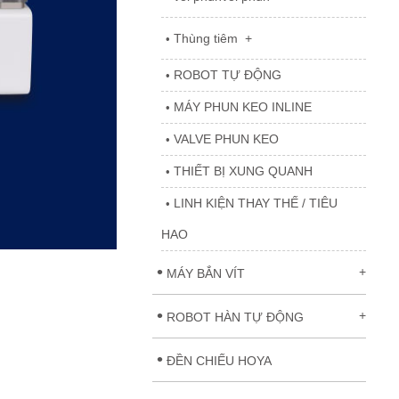
Thùng tiêm
+
•
ROBOT TỰ ĐỘNG
•
MÁY PHUN KEO INLINE
•
VALVE PHUN KEO
•
THIẾT BỊ XUNG QUANH
•
LINH KIỆN THAY THẾ / TIÊU
•
HAO
•
+
MÁY BẮN VÍT
•
+
ROBOT HÀN TỰ ĐỘNG
•
ĐỀN CHIẾU HOYA