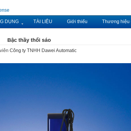
pense
NG DỤNG
TÀI LIỆU
Giới thiểu
Thương hiệu đ
Bậc thầy thổi sáo
 viên
Công ty TNHH Dawei Automatic