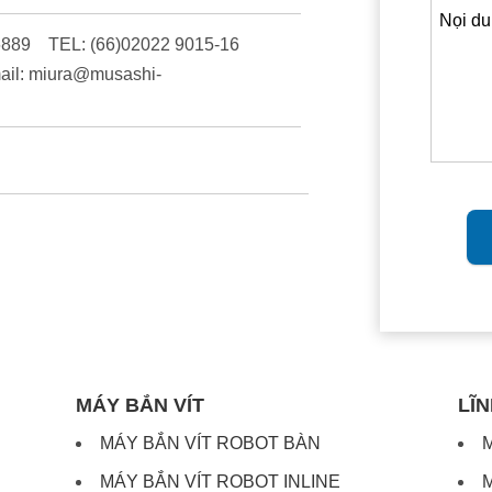
889 TEL: (66)02022 9015-16
ail: miura@musashi-
MÁY BẮN VÍT
LĨ
MÁY BẮN VÍT ROBOT BÀN
MÁY BẮN VÍT ROBOT INLINE