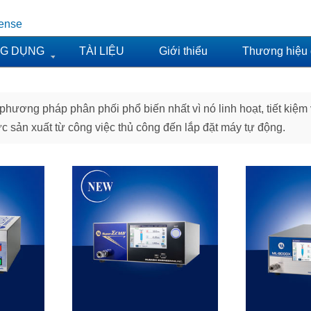
pense
NG DỤNG
TÀI LIỆU
Giới thiểu
Thương hiệu đ
ương pháp phân phối phổ biến nhất vì nó linh hoạt, tiết kiệm v
 sản xuất từ ​​công việc thủ công đến lắp đặt máy tự động.