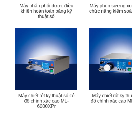
Máy phân phối được điều
Máy phun sương xun
khiển hoàn toàn bằng kỹ
chức năng kiểm soát
thuật số
Máy chiết rót kỹ thuật số có
Máy chiết rót kỹ thu
độ chính xác cao ML-
độ chính xác cao 
6000XPr