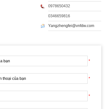
0978650432
0346659816
Yangzhengfei@vnfdw.com
*
*
*